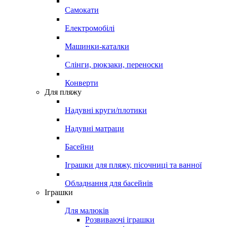
Самокати
Електромобілі
Машинки-каталки
Слінги, рюкзаки, переноски
Конверти
Для пляжу
Надувні круги/плотики
Надувні матраци
Басейни
Іграшки для пляжу, пісочниці та ванної
Обладнання для басейнів
Іграшки
Для малюків
Розвиваючі іграшки