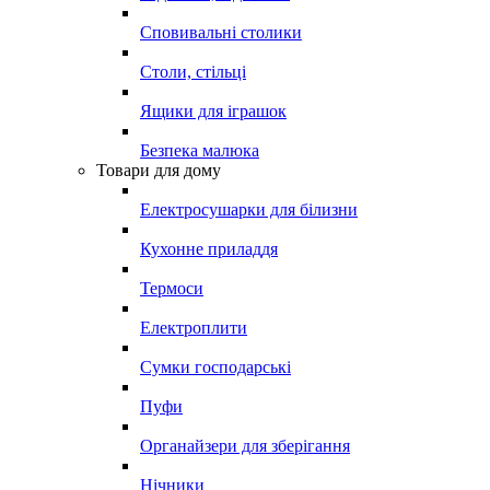
Сповивальні столики
Столи, стільці
Ящики для іграшок
Безпека малюка
Товари для дому
Електросушарки для білизни
Кухонне приладдя
Термоси
Електроплити
Сумки господарські
Пуфи
Органайзери для зберігання
Нічники