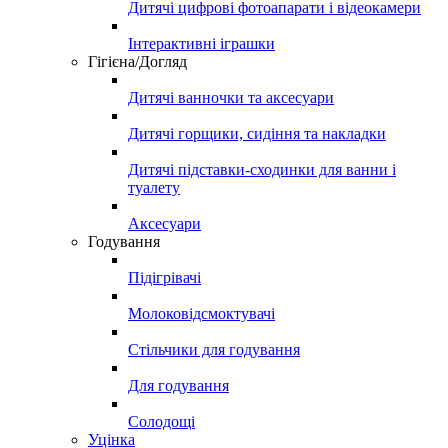
Дитячі цифрові фотоапарати і відеокамери
Інтерактивні іграшки
Гігієна/Догляд
Дитячі ванночки та аксесуари
Дитячі горщики, сидіння та накладки
Дитячі підставки-сходинки для ванни і
туалету
Аксесуари
Годування
Підігрівачі
Молоковідсмоктувачі
Стільчики для годування
Для годування
Солодощі
Уцінка