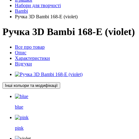
Набори для творчості
Bambi
Ручка 3D Bambi 168-E (violet)
Ручка 3D Bambi 168-E (violet)
Все про товар
Опис
Характеристики
Відгуки
Інші кольори та модифікації
blue
pink