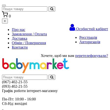
0
×
Особистий кабінет
Про нас
Замовлення / Оплата
Реєстрація
Доставка
Авторизація
Обмін / Повернення
Контакти
Хочете, щоб ми вам
перетелефонували?
(067) 402-21-55
(093) 402-21-55
Графік роботи інтернет-магазину
Пн-Пт: 10:00 - 16:00
Сб-Нд: вихідні