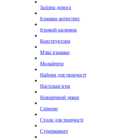
Залізна дорога
Іграшки антистрес
Ігровий килимок
Конструктори
М'які іграшки
Мольберти
Набори для творчості
Настільні ігри
Новорічний декор
Спінери
Столи для творчості
Супермаркет