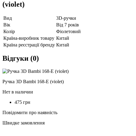
(violet)
Вид
3D-ручки
Вік
Від 7 років
Колір
Фіолетовий
Країна-виробник товару
Китай
Країна реєстрації бренду
Китай
Відгуки (0)
Ручка 3D Bambi 168-E (violet)
Нет в наличии
475 грн
Повідомити про наявність
Швидке замовлення