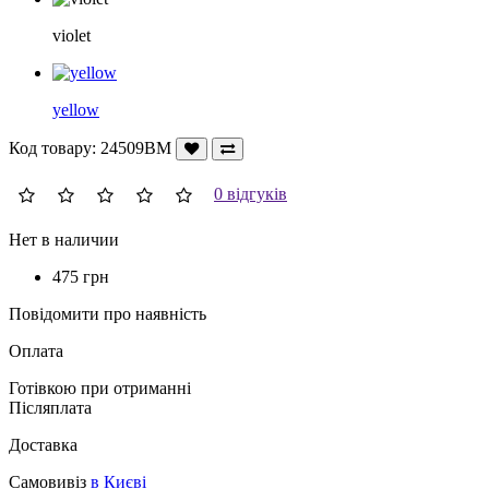
violet
yellow
Код товару:
24509BM
0 відгуків
Нет в наличии
475 грн
Повідомити про наявність
Оплата
Готівкою при отриманні
Післяплата
Доставка
Самовивіз
в Києві