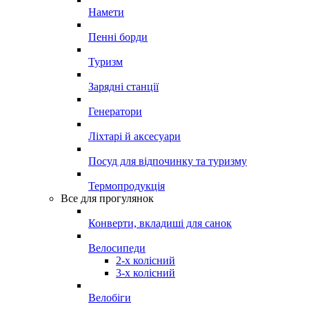
Намети
Пенні борди
Туризм
Зарядні станції
Генератори
Ліхтарі й аксесуари
Посуд для відпочинку та туризму
Термопродукція
Все для прогулянок
Конверти, вкладиші для санок
Велосипеди
2-х колісний
3-х колісний
Велобіги