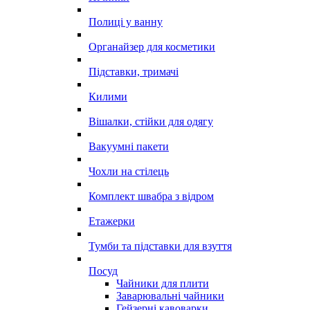
Полиці у ванну
Органайзер для косметики
Підставки, тримачі
Килими
Вішалки, стійки для одягу
Вакуумні пакети
Чохли на стілець
Комплект швабра з відром
Етажерки
Тумби та підставки для взуття
Посуд
Чайники для плити
Заварювальні чайники
Гейзерні кавоварки