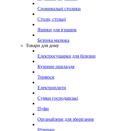
Сповивальні столики
Столи, стільці
Ящики для іграшок
Безпека малюка
Товари для дому
Електросушарки для білизни
Кухонне приладдя
Термоси
Електроплити
Сумки господарські
Пуфи
Органайзери для зберігання
Нічники