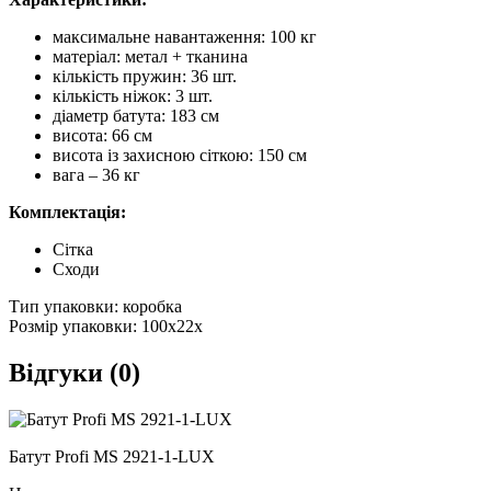
максимальне навантаження: 100 кг
матеріал: метал + тканина
кількість пружин: 36 шт.
кількість ніжок: 3 шт.
діаметр батута: 183 см
висота: 66 см
висота із захисною сіткою: 150 см
вага – 36 кг
Комплектація:
Сітка
Сходи
Тип упаковки: коробка
Розмір упаковки: 100x22x
Відгуки (0)
Батут Profi MS 2921-1-LUX