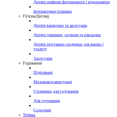
Дитячі цифрові фотоапарати і відеокамери
Інтерактивні іграшки
Гігієна/Догляд
Дитячі ванночки та аксесуари
Дитячі горщики, сидіння та накладки
Дитячі підставки-сходинки для ванни і
туалету
Аксесуари
Годування
Підігрівачі
Молоковідсмоктувачі
Стільчики для годування
Для годування
Солодощі
Уцінка