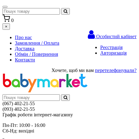
0
×
Особистий кабінет
Про нас
Замовлення / Оплата
Реєстрація
Доставка
Авторизація
Обмін / Повернення
Контакти
Хочете, щоб ми вам
перетелефонували?
(067) 402-21-55
(093) 402-21-55
Графік роботи інтернет-магазину
Пн-Пт: 10:00 - 16:00
Сб-Нд: вихідні