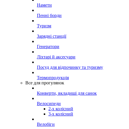
Намети
Пенні борди
Туризм
Зарядні станції
Генератори
Ліхтарі й аксесуари
Посуд для відпочинку та туризму
Термопродукція
Все для прогулянок
Конверти, вкладиші для санок
Велосипеди
2-х колісний
3-х колісний
Велобіги