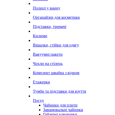
Полиці у ванну
Органайзер для косметики
Підставки, тримачі
Килими
Вішалки, стійки для одягу
Вакуумні пакети
Чохли на стілець
Комплект швабра з відром
Етажерки
Тумби та підставки для взуття
Посуд
Чайники для плити
Заварювальні чайники
Гейзерні кавоварки