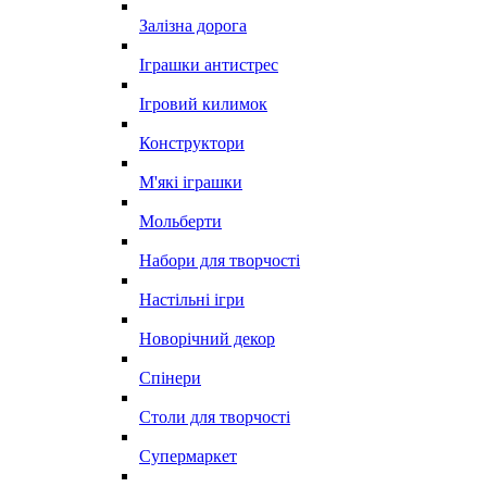
Залізна дорога
Іграшки антистрес
Ігровий килимок
Конструктори
М'які іграшки
Мольберти
Набори для творчості
Настільні ігри
Новорічний декор
Спінери
Столи для творчості
Супермаркет