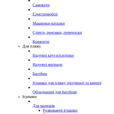
Самокати
Електромобілі
Машинки-каталки
Слінги, рюкзаки, переноски
Конверти
Для пляжу
Надувні круги/плотики
Надувні матраци
Басейни
Іграшки для пляжу, пісочниці та ванної
Обладнання для басейнів
Іграшки
Для малюків
Розвиваючі іграшки