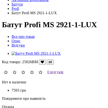
Батути
Profi
Батут Profi MS 2921-1-LUX
Батут Profi MS 2921-1-LUX
Все про товар
Опис
Відгуки
Код товару:
25026BM
0 відгуків
Нет в наличии
7593 грн
Повідомити про наявність
Оплата